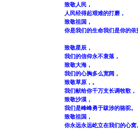
致敬人民，
人民经得起艰难的打磨，
致敬祖国，
你是我们的生命我们是你的依
致敬星辰，
我们的信仰永不衰落，
致敬大海，
我们的心胸多么宽阔，
致敬草原，。
我们献给你千万支长调牧歌，
致敬沙漠，
我们是峰峰勇于跋涉的骆驼。
致敬祖国，
你永远永远屹立在我们的心窝