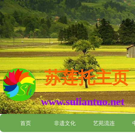
苏莲托主页
www.suliantuo.net
首页
非遗文化
艺苑流连