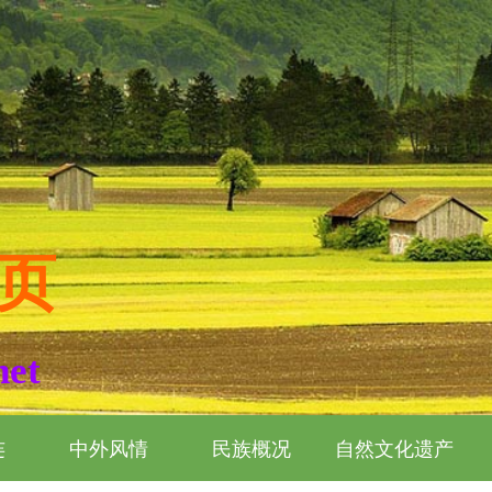
页
net
连
中外风情
民族概况
自然文化遗产