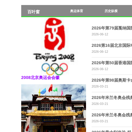
奥运体育
历史纵横
百叶窗
2026年第79届戛纳
2026-06-12
2026第16届北京国
2026-06-12
2026年第50届香港
2026-06-12
2008北京奥运会会徽
2026年第98届奥斯
2026-03-21
2026年米兰冬奥会
2026-03-21
2026年米兰冬奥会
2026-03-21