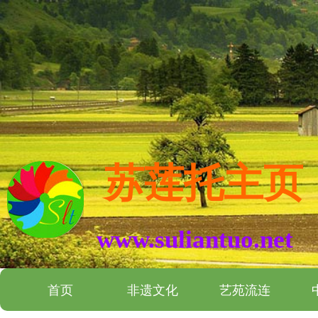
苏莲托主页
www.suliantuo.net
首页
非遗文化
艺苑流连