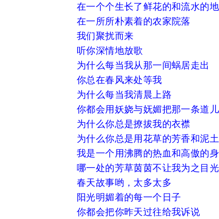
在一个个生长了鲜花的和流水的
在一所所朴素着的农家院落
我们聚扰而来
听你深情地放歌
为什么每当我从那一间蜗居走出
你总在春风来处等我
为什么每当我清晨上路
你都会用妖娆与妩媚把那一条道
为什么你总是撩拔我的衣襟
为什么你总是用花草的芳香和泥土
我是一个用沸腾的热血和高傲的
哪一处的芳草茵茵不让我为之目
春天故事哟，太多太多
阳光明媚着的每一个日子
你都会把你昨天过往给我诉说