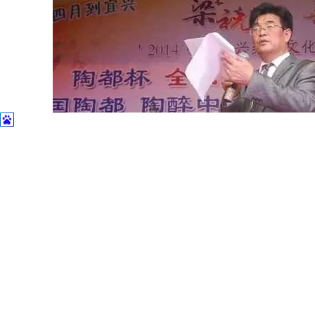
诗人简介：
贾梁，
笔名甲
O
，
河南洛宁人，
作家，诗人，现任全国散文
走过春天 （贾梁）
没有女儿的妈妈很孤单(贾梁
今夜 ，借一架天梯（ 贾梁 ）
志摩的康桥（贾 梁)
月的思念（贾 梁)
望舒的雨巷（贾 梁)