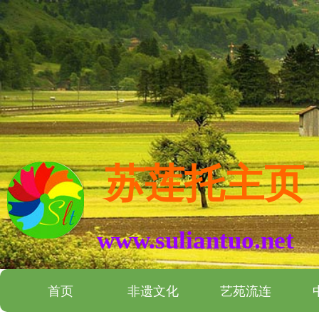
苏莲托主页
www.suliantuo.net
首页
非遗文化
艺苑流连