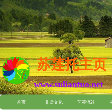
苏莲托主页
www.suliantuo.net
首页
非遗文化
艺苑流连