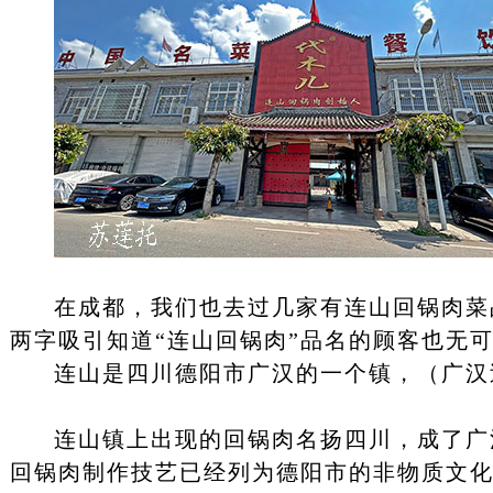
在成都，我们也去过几家有连山回锅肉菜
两字吸引知道“连山回锅肉”品名的顾客也无
连山是四川德阳市广汉的一个镇，（广汉
连山镇上出现的回锅肉名扬四川，成了广
回锅肉制作技艺已经列为德阳市的非物质文