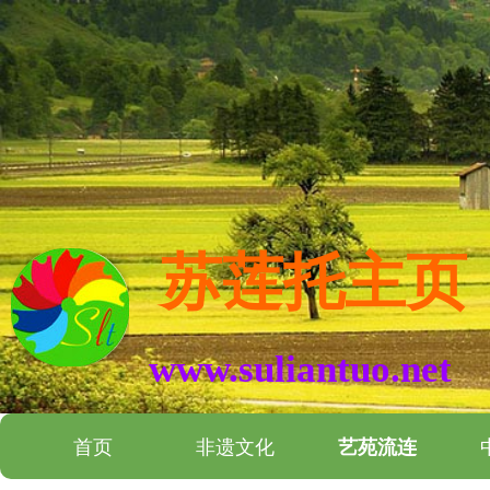
苏莲托主页
www.suliantuo.net
首页
非遗文化
艺苑流连