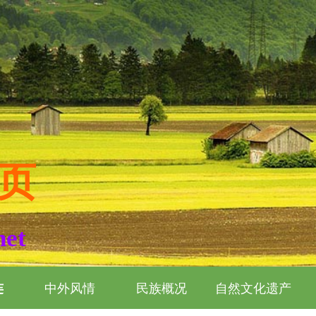
页
net
连
中外风情
民族概况
自然文化遗产