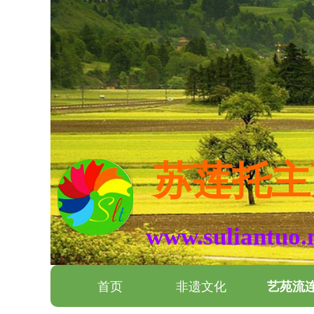
苏莲托主
www.suliantuo.
首页
非遗文化
艺苑流