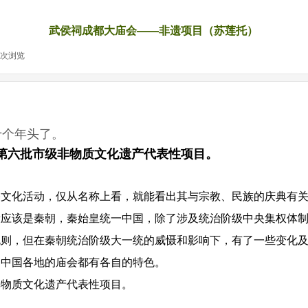
武侯祠成都大庙会——非遗项目（苏莲托）
次浏览
|
十个年头了。
第六批市级非物质文化遗产代表性项目。
俗文化活动，仅从名称上看，就能看出其与宗教、民族的庆典有
段应该是秦朝，秦始皇统一中国，除了涉及统治阶级中央集权体
规则，但在秦朝统治阶级大一统的威慑和影响下，有了一些变化
，中国各地的庙会都有各自的特色。
非物质文化遗产代表性项目。