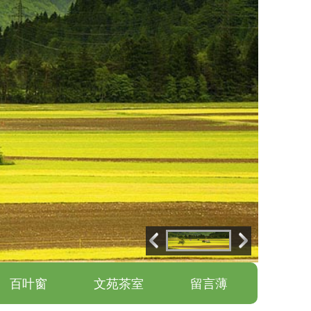
百叶窗
文苑茶室
留言薄