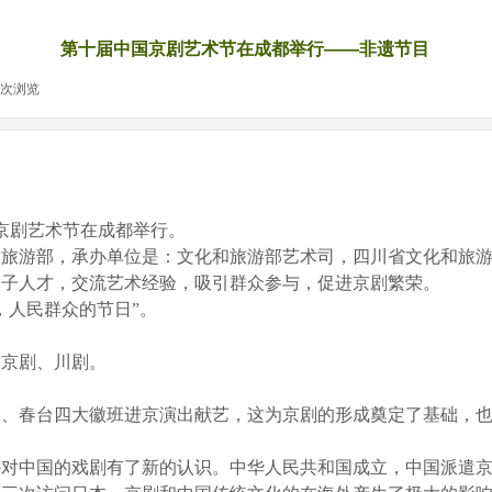
第十届中国京剧艺术节在成都举行——非遗节目
次浏览
|
京剧艺术节在成都举行。
和旅游部，承办单位是：文化和旅游部艺术司，四川省文化和旅
尖子人才，交流艺术经验，吸引群众参与，促进京剧繁荣。
，人民群众的节日”。
秀京剧、川剧。
春、春台四大徽班进京演出献艺，这为京剧的形成奠定了基础，
外对中国的戏剧有了新的认识。中华人民共和国成立，中国派遣