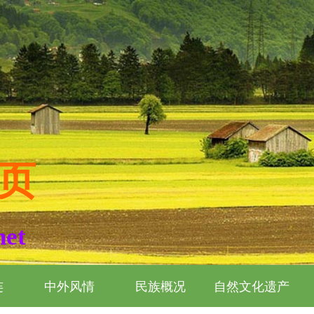
页
net
连
中外风情
民族概况
自然文化遗产