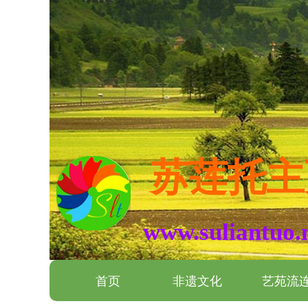
苏莲托主
www.suliantuo.
首页
非遗文化
艺苑流